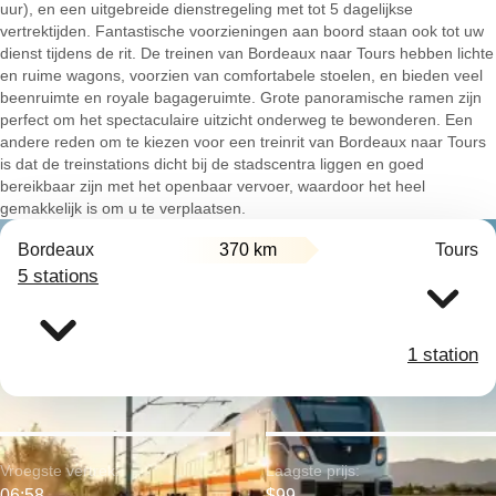
uur), en een uitgebreide dienstregeling met tot 5 dagelijkse
vertrektijden. Fantastische voorzieningen aan boord staan ook tot uw
dienst tijdens de rit. De treinen van Bordeaux naar Tours hebben lichte
en ruime wagons, voorzien van comfortabele stoelen, en bieden veel
beenruimte en royale bagageruimte. Grote panoramische ramen zijn
perfect om het spectaculaire uitzicht onderweg te bewonderen. Een
andere reden om te kiezen voor een treinrit van Bordeaux naar Tours
is dat de treinstations dicht bij de stadscentra liggen en goed
bereikbaar zijn met het openbaar vervoer, waardoor het heel
gemakkelijk is om u te verplaatsen.
Bordeaux
370 km
Tours
5 stations
1 station
Vroegste vertrek:
Laagste prijs:
06:58
$99