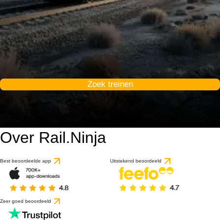
Zoek treinen
Over Rail.Ninja
Best beoordeelde app
Uitstekend beoordeeld
Zeer goed beoordeeld