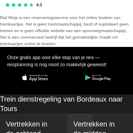
Rail Ninja is een reserveringsservice voor het online boeken van
treinkaartjes. Het is geen treinmaatschappij, bezit of exploiteert geen
treinen en is geen officiële website van een spoorwegmaatschappij.
Het is een commercieel bedrijf dat het gemakkelijker maakt om
treinkaartjes online te boeken.
Onze gratis app voor elke stap van je reis —
reisplanning is nog nooit zo makkelijk geweest!
Trein dienstregeling van Bordeaux naar
Tours
Vertrekken in
Vertrekken in