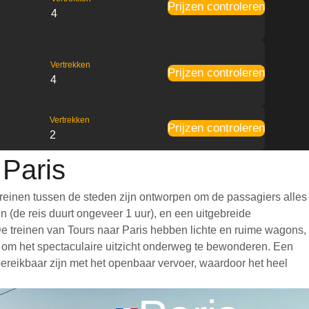
Prijzen controleren
4
Vertrekken
Prijzen controleren
4
Vertrekken
Prijzen controleren
2
 Paris
treinen tussen de steden zijn ontworpen om de passagiers alles
n (de reis duurt ongeveer 1 uur), en een uitgebreide
. De treinen van Tours naar Paris hebben lichte en ruime wagons,
 om het spectaculaire uitzicht onderweg te bewonderen. Een
 bereikbaar zijn met het openbaar vervoer, waardoor het heel