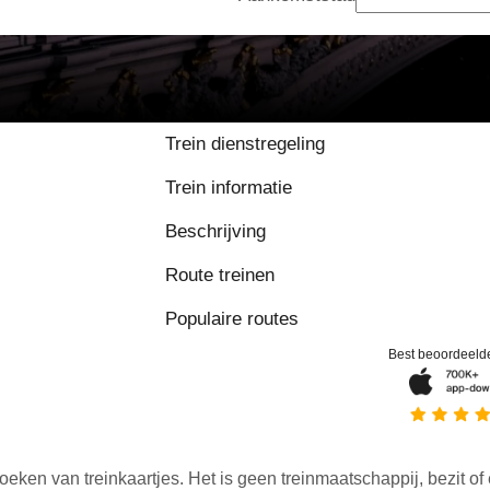
9.2 / 10 op basis van
Trein dienstregeling
Trein informatie
Beschrijving
Route treinen
Populaire routes
Best beoordeeld
oeken van treinkaartjes. Het is geen treinmaatschappij, bezit of 