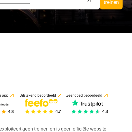
×
1
treinen
 1 beoordeling
e app
Uitstekend beoordeeld
Zeer goed beoordeeld
exploiteert geen treinen en is geen officiële website