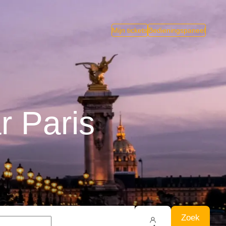
Mijn tickets
Bedieningspaneel
r Paris
Zoek