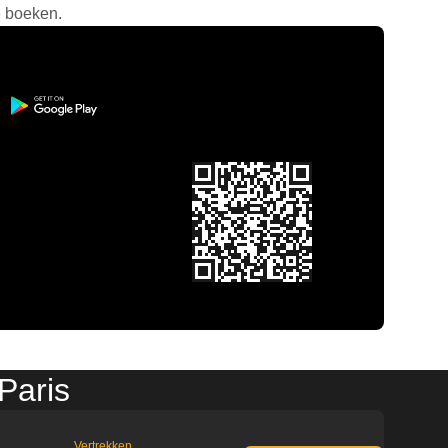
e boeken.
Paris
Vertrekken