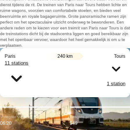
dienst tijdens de rit. De treinen van Paris naar Tours hebben lichte en
ruime wagons, voorzien van comfortabele stoelen, en bieden veel
beenruimte en royale bagageruimte. Grote panoramische ramen zijn
perfect om het spectaculaire uitzicht onderweg te bewonderen. Een
andere reden om te kiezen voor een treinrit van Paris naar Tours is dat
de treinstations dicht bij de stadscentra liggen en goed bereikbaar zijn
met het openbaar vervoer, waardoor het heel gemakkelijk is om u te
verplaatsen.
Paris
240 km
Tours
11 stations
1 station
Vroegste vertrek:
Laagste prijs:
06:20
$49