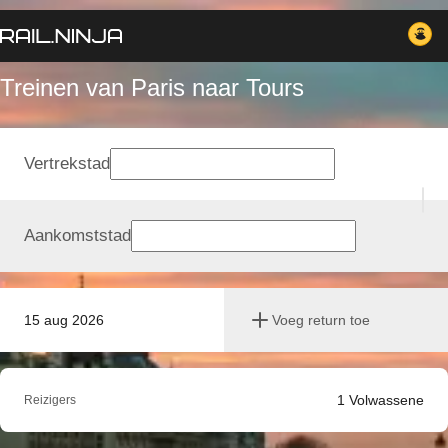
Treinen van Paris naar Tours
Vertrekstad
Aankomststad
15 aug 2026
Voeg return toe
1
Volwassene
Reizigers