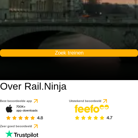
Zoek treinen
Over Rail.Ninja
9.1 / 10
gebaseerd op 1 beoorde
Best beoordeelde app
Uitstekend beoordeeld
Zeer goed beoordeeld