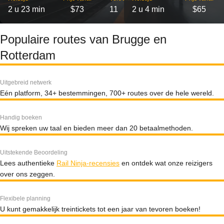
2 u 23 min
$73
11
2 u 4 min
$65
Populaire routes van Brugge en
Rotterdam
Uitgebreid netwerk
Eén platform, 34+ bestemmingen, 700+ routes over de hele wereld.
Handig boeken
Wij spreken uw taal en bieden meer dan 20 betaalmethoden.
Uitstekende Beoordeling
Lees authentieke
Rail Ninja-recensies
en ontdek wat onze reizigers
over ons zeggen.
Flexibele planning
U kunt gemakkelijk treintickets tot een jaar van tevoren boeken!