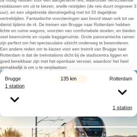
ze nodig hebben voor een aangename reis, waaronder verschillende
reisklassen om uit te kiezen, snelle reistijden (de reis duurt ongeveer 3
uur), en een uitgebreide dienstregeling met tot 33 dagelijkse
vertrektijden. Fantastische voorzieningen aan boord staan ook tot uw
dienst tijdens de rit. De treinen van Brugge naar Rotterdam hebben
lichte en ruime wagons, voorzien van comfortabele stoelen, en bieden
veel beenruimte en royale bagageruimte. Grote panoramische ramen
zijn perfect om het spectaculaire uitzicht onderweg te bewonderen.
Een andere reden om te kiezen voor een treinrit van Brugge naar
Rotterdam is dat de treinstations dicht bij de stadscentra liggen en
goed bereikbaar zijn met het openbaar vervoer, waardoor het heel
gemakkelijk is om u te verplaatsen.
Brugge
135 km
Rotterdam
1 station
1 station