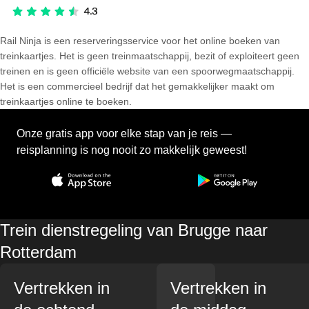
Rail Ninja is een reserveringsservice voor het online boeken van
treinkaartjes. Het is geen treinmaatschappij, bezit of exploiteert geen
treinen en is geen officiële website van een spoorwegmaatschappij.
Het is een commercieel bedrijf dat het gemakkelijker maakt om
treinkaartjes online te boeken.
Onze gratis app voor elke stap van je reis —
reisplanning is nog nooit zo makkelijk geweest!
Trein dienstregeling van Brugge naar
Rotterdam
Vertrekken in
Vertrekken in