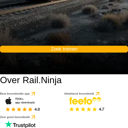
Zoek treinen
Over Rail.Ninja
Best beoordeelde app
Uitstekend beoordeeld
Zeer goed beoordeeld