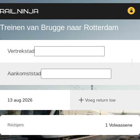
Treinen van Brugge naar Rotterdam
Vertrekstad
Aankomststad
13 aug 2026
Voeg return toe
1
Volwassene
Reizigers