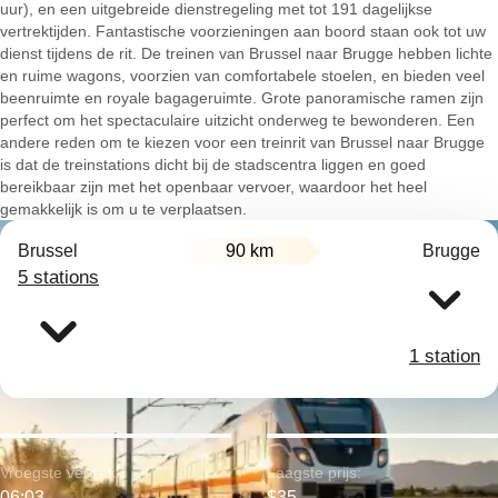
uur), en een uitgebreide dienstregeling met tot 191 dagelijkse
vertrektijden. Fantastische voorzieningen aan boord staan ook tot uw
dienst tijdens de rit. De treinen van Brussel naar Brugge hebben lichte
en ruime wagons, voorzien van comfortabele stoelen, en bieden veel
beenruimte en royale bagageruimte. Grote panoramische ramen zijn
perfect om het spectaculaire uitzicht onderweg te bewonderen. Een
andere reden om te kiezen voor een treinrit van Brussel naar Brugge
is dat de treinstations dicht bij de stadscentra liggen en goed
bereikbaar zijn met het openbaar vervoer, waardoor het heel
gemakkelijk is om u te verplaatsen.
Brussel
90 km
Brugge
5 stations
1 station
Vroegste vertrek:
Laagste prijs:
06:03
$35