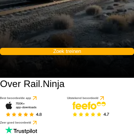
Zoek treinen
Over Rail.Ninja
9.3 / 10
gebaseerd op 1 beoorde
Best beoordeelde app
Uitstekend beoordeeld
Zeer goed beoordeeld