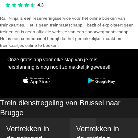
Rail Ninja is een reserveringsservice voor het online boeken van
treinkaartjes. Het is geen treinmaatschappij, bezit of exploiteert geen
treinen en is geen officiële website van een spoorwegmaatschappij.
Het is een commercieel bedrijf dat het gemakkelijker maakt om
treinkaartjes online te boeken.
Onze gratis app voor elke stap van je reis —
reisplanning is nog nooit zo makkelijk geweest!
Trein dienstregeling van Brussel naar
Brugge
Vertrekken in
Vertrekken in