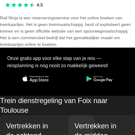
Rail Ninja is een reserveringsservice voor het online boeken van
treinkaartjes. Het is geen treinmaatschappij, bezit of exploiteert geen
treinen en is geen officiële website van een spoorwegmaatschappij.
Het is een commercieel bedrijf dat het gemakkelijker maakt om
treinkaartjes online te boeken.
Onze gratis app voor elke stap van je reis —
reisplanning is nog nooit zo makkelijk geweest!
Trein dienstregeling van Foix naar
Toulouse
Vertrekken in
Vertrekken in