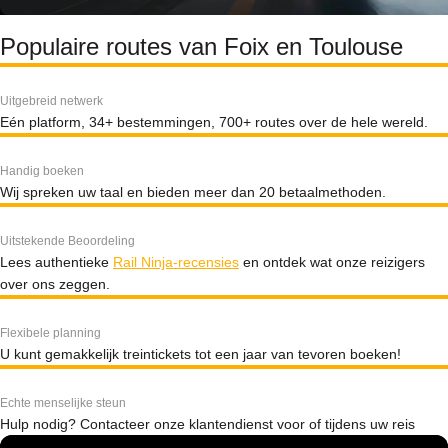
Populaire routes van Foix en Toulouse
Uitgebreid netwerk
Eén platform, 34+ bestemmingen, 700+ routes over de hele wereld.
Handig boeken
Wij spreken uw taal en bieden meer dan 20 betaalmethoden.
Uitstekende Beoordeling
Lees authentieke
Rail Ninja-recensies
en ontdek wat onze reizigers
over ons zeggen.
Flexibele planning
U kunt gemakkelijk treintickets tot een jaar van tevoren boeken!
Echte menselijke steun
Hulp nodig? Contacteer onze klantendienst voor of tijdens uw reis