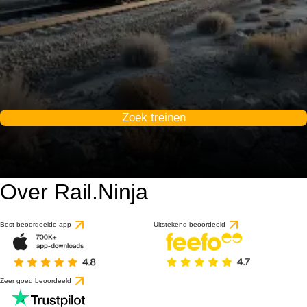
Zoek treinen
Over Rail.Ninja
Best beoordeelde app
Uitstekend beoordeeld
Zeer goed beoordeeld