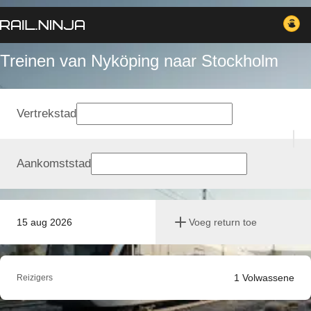
Treinen van Nyköping naar Stockholm
Vertrekstad
Aankomststad
15 aug 2026
Voeg return toe
1
Volwassene
Reizigers