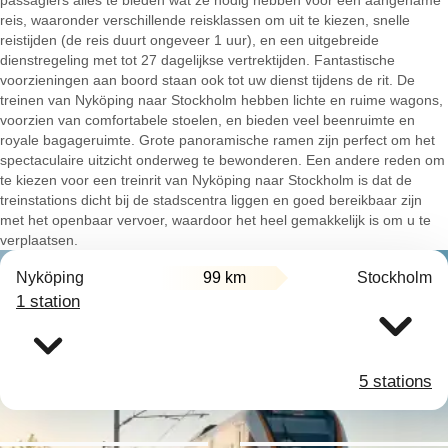
passagiers alles te bieden wat ze nodig hebben voor een aangename
reis, waaronder verschillende reisklassen om uit te kiezen, snelle
reistijden (de reis duurt ongeveer 1 uur), en een uitgebreide
dienstregeling met tot 27 dagelijkse vertrektijden. Fantastische
voorzieningen aan boord staan ook tot uw dienst tijdens de rit. De
treinen van Nyköping naar Stockholm hebben lichte en ruime wagons,
voorzien van comfortabele stoelen, en bieden veel beenruimte en
royale bagageruimte. Grote panoramische ramen zijn perfect om het
spectaculaire uitzicht onderweg te bewonderen. Een andere reden om
te kiezen voor een treinrit van Nyköping naar Stockholm is dat de
treinstations dicht bij de stadscentra liggen en goed bereikbaar zijn
met het openbaar vervoer, waardoor het heel gemakkelijk is om u te
verplaatsen.
Nyköping
99 km
Stockholm
1 station
5 stations