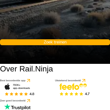
Zoek treinen
Over Rail.Ninja
Best beoordeelde app
Uitstekend beoordeeld
Zeer goed beoordeeld