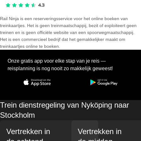
Rail Ninja is een reserveringsservice voor het online boeken van
treinkaartjes. Het is geen treinmaatschappij, bezit of exploiteert geen
treinen en is geen officiële website van een spoorwegmaatschappij.
Het is een commercieel bedrijf dat het gemakkelijker maakt om
treinkaartjes online te boeken.
Onze gratis app voor elke stap van je reis —
reisplanning is nog nooit zo makkelijk geweest!
Trein dienstregeling van Nyköping naar
Stockholm
Vertrekken in
Vertrekken in