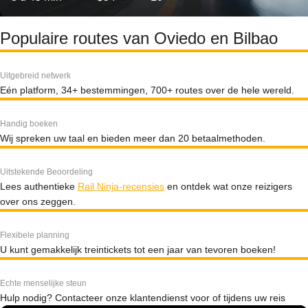
Populaire routes van Oviedo en Bilbao
Uitgebreid netwerk
Eén platform, 34+ bestemmingen, 700+ routes over de hele wereld.
Handig boeken
Wij spreken uw taal en bieden meer dan 20 betaalmethoden.
Uitstekende Beoordeling
Lees authentieke
Rail Ninja-recensies
en ontdek wat onze reizigers
over ons zeggen.
Flexibele planning
U kunt gemakkelijk treintickets tot een jaar van tevoren boeken!
Echte menselijke steun
Hulp nodig? Contacteer onze klantendienst voor of tijdens uw reis