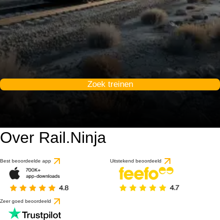
Zoek treinen
Over Rail.Ninja
Best beoordeelde app
Uitstekend beoordeeld
Zeer goed beoordeeld