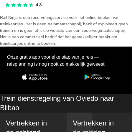
Rail Ninja is een reserveringsservice voor het online boeken van
treinkaartjes. Het is geen treinmaatschappij, bezit of exploiteert geen
treinen en is geen officiële website van een spoorwegmaatschappij.
Het is een commercieel bedrijf dat het gemakkelijker maakt om
treinkaartjes online te boeken.
Onze gratis app voor elke stap van je reis —
reisplanning is nog nooit zo makkelijk geweest!
Trein dienstregeling van Oviedo naar
Bilbao
Vertrekken in
Vertrekken in