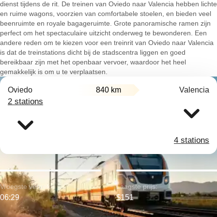
dienst tijdens de rit. De treinen van Oviedo naar Valencia hebben lichte
en ruime wagons, voorzien van comfortabele stoelen, en bieden veel
beenruimte en royale bagageruimte. Grote panoramische ramen zijn
perfect om het spectaculaire uitzicht onderweg te bewonderen. Een
andere reden om te kiezen voor een treinrit van Oviedo naar Valencia
is dat de treinstations dicht bij de stadscentra liggen en goed
bereikbaar zijn met het openbaar vervoer, waardoor het heel
gemakkelijk is om u te verplaatsen.
Oviedo
840 km
Valencia
2 stations
4 stations
Vroegste vertrek:
Laagste prijs:
06:29
$151