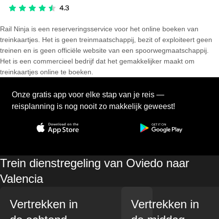
Rail Ninja is een reserveringsservice voor het online boeken van
treinkaartjes. Het is geen treinmaatschappij, bezit of exploiteert geen
treinen en is geen officiële website van een spoorwegmaatschappij.
Het is een commercieel bedrijf dat het gemakkelijker maakt om
treinkaartjes online te boeken.
Onze gratis app voor elke stap van je reis —
reisplanning is nog nooit zo makkelijk geweest!
Trein dienstregeling van Oviedo naar
Valencia
Vertrekken in
Vertrekken in