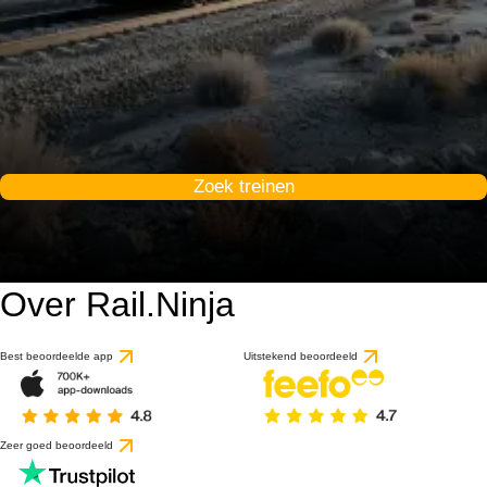
Zoek treinen
Over Rail.Ninja
Best beoordeelde app
Uitstekend beoordeeld
Zeer goed beoordeeld