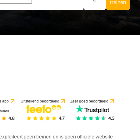
×
1
treinen
e app
Uitstekend beoordeeld
Zeer goed beoordeeld
exploiteert geen treinen en is geen officiële website