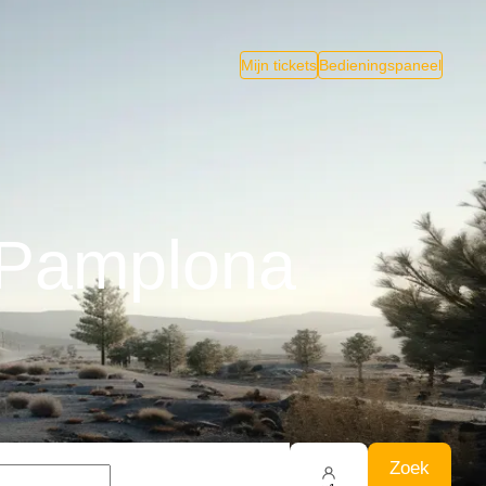
Mijn tickets
Bedieningspaneel
 Pamplona
Zoek