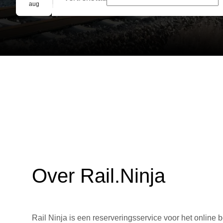
Groepsreservering
aug
Over Rail.Ninja
Rail Ninja is een reserveringsservice voor het online b