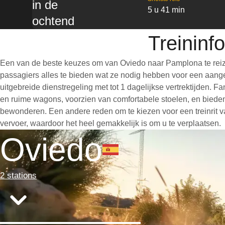
in de
5 u 41 min
ochtend
Treininf
Een van de beste keuzes om van Oviedo naar Pamplona te reize
passagiers alles te bieden wat ze nodig hebben voor een aangen
uitgebreide dienstregeling met tot 1 dagelijkse vertrektijden. 
en ruime wagons, voorzien van comfortabele stoelen, en bieden
bewonderen. Een andere reden om te kiezen voor een treinrit va
vervoer, waardoor het heel gemakkelijk is om u te verplaatsen.
Oviedo
2 stations