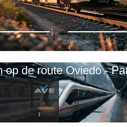
Gem. dagelijks vertrek:
1
n op de route Oviedo - P
Vertrekken
1