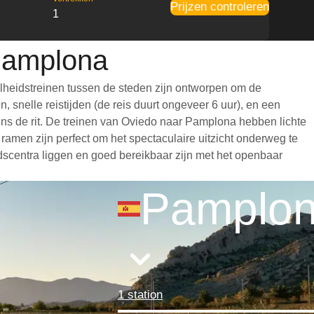
Prijzen controleren
1
 Pamplona
lheidstreinen tussen de steden zijn ontworpen om de
 snelle reistijden (de reis duurt ongeveer 6 uur), en een
dens de rit. De treinen van Oviedo naar Pamplona hebben lichte
amen zijn perfect om het spectaculaire uitzicht onderweg te
adscentra liggen en goed bereikbaar zijn met het openbaar
Pamplo
1 station