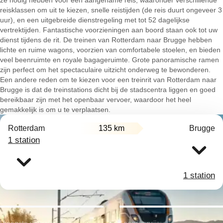
ze nodig hebben voor een aangename reis, waaronder verschillende
reisklassen om uit te kiezen, snelle reistijden (de reis duurt ongeveer 3
uur), en een uitgebreide dienstregeling met tot 52 dagelijkse
vertrektijden. Fantastische voorzieningen aan boord staan ook tot uw
dienst tijdens de rit. De treinen van Rotterdam naar Brugge hebben
lichte en ruime wagons, voorzien van comfortabele stoelen, en bieden
veel beenruimte en royale bagageruimte. Grote panoramische ramen
zijn perfect om het spectaculaire uitzicht onderweg te bewonderen.
Een andere reden om te kiezen voor een treinrit van Rotterdam naar
Brugge is dat de treinstations dicht bij de stadscentra liggen en goed
bereikbaar zijn met het openbaar vervoer, waardoor het heel
gemakkelijk is om u te verplaatsen.
Rotterdam
135 km
Brugge
1 station
1 station