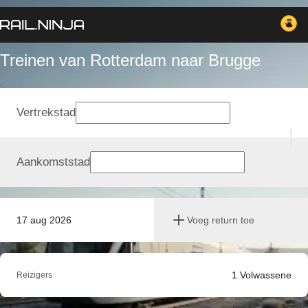
Treinen van Rotterdam naar Brugge
Vertrekstad
Aankomststad
17 aug 2026
Voeg return toe
1
Volwassene
Reizigers