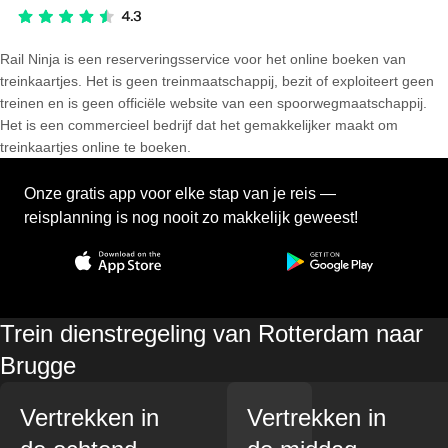
Rail Ninja is een reserveringsservice voor het online boeken van
treinkaartjes. Het is geen treinmaatschappij, bezit of exploiteert geen
treinen en is geen officiële website van een spoorwegmaatschappij.
Het is een commercieel bedrijf dat het gemakkelijker maakt om
treinkaartjes online te boeken.
Onze gratis app voor elke stap van je reis —
reisplanning is nog nooit zo makkelijk geweest!
Trein dienstregeling van Rotterdam naar
Brugge
Vertrekken in
Vertrekken in