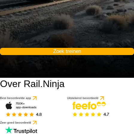
Zoek treinen
Over Rail.Ninja
Best beoordeelde app
Uitstekend beoordeeld
Zeer goed beoordeeld