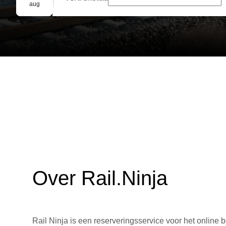
Groepsreservering
aug
Over Rail.Ninja
Rail Ninja is een reserveringsservice voor het online b