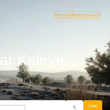
Mijn tickets
Bedieningspaneel
ar Kalmar
Zoek