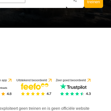
×
1
treinen
e app
Uitstekend beoordeeld
Zeer goed beoordeeld
exploiteert geen treinen en is geen officiële website