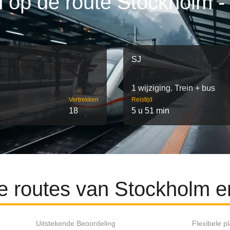
n op de route Stockholm -
SJ
1 wijziging. Trein + bus
Vertrekken
Reistijd
18
5 u 51 min
e routes van Stockholm 
Uitstekende Beoordeling
Flexibele p