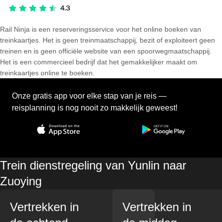
Rail Ninja is een reserveringsservice voor het online boeken van
treinkaartjes. Het is geen treinmaatschappij, bezit of exploiteert geen
treinen en is geen officiële website van een spoorwegmaatschappij.
Het is een commercieel bedrijf dat het gemakkelijker maakt om
treinkaartjes online te boeken.
Onze gratis app voor elke stap van je reis —
reisplanning is nog nooit zo makkelijk geweest!
Trein dienstregeling van Yunlin naar
Zuoying
Vertrekken in
Vertrekken in