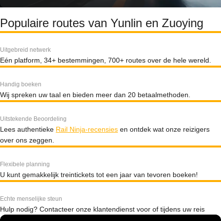
Populaire routes van Yunlin en Zuoying
Uitgebreid netwerk
Eén platform, 34+ bestemmingen, 700+ routes over de hele wereld.
Handig boeken
Wij spreken uw taal en bieden meer dan 20 betaalmethoden.
Uitstekende Beoordeling
Lees authentieke
Rail Ninja-recensies
en ontdek wat onze reizigers
over ons zeggen.
Flexibele planning
U kunt gemakkelijk treintickets tot een jaar van tevoren boeken!
Echte menselijke steun
Hulp nodig? Contacteer onze klantendienst voor of tijdens uw reis