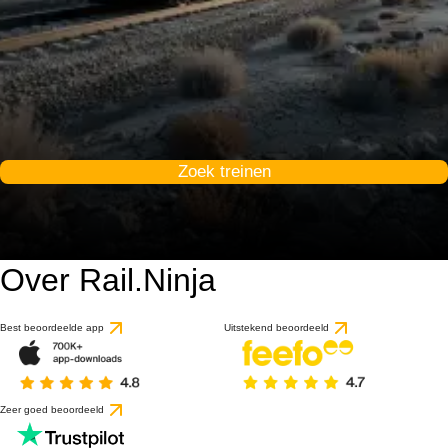
Zoek treinen
Over Rail.Ninja
Best beoordeelde app
Uitstekend beoordeeld
Zeer goed beoordeeld