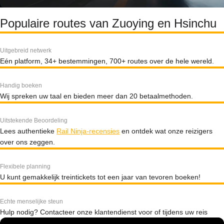
Populaire routes van Zuoying en Hsinchu
Uitgebreid netwerk
Eén platform, 34+ bestemmingen, 700+ routes over de hele wereld.
Handig boeken
Wij spreken uw taal en bieden meer dan 20 betaalmethoden.
Uitstekende Beoordeling
Lees authentieke
Rail Ninja-recensies
en ontdek wat onze reizigers
over ons zeggen.
Flexibele planning
U kunt gemakkelijk treintickets tot een jaar van tevoren boeken!
Echte menselijke steun
Hulp nodig? Contacteer onze klantendienst voor of tijdens uw reis