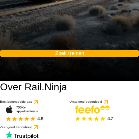
Zoek treinen
Over Rail.Ninja
Best beoordeelde app
Uitstekend beoordeeld
Zeer goed beoordeeld