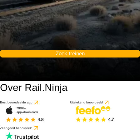
Zoek treinen
Over Rail.Ninja
Best beoordeelde app
Uitstekend beoordeeld
Zeer goed beoordeeld