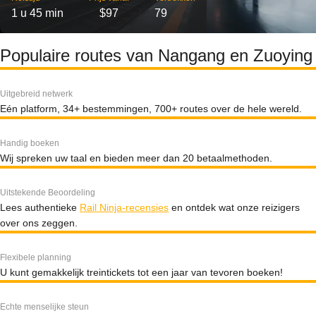
1 u 45 min
$97
79
Populaire routes van Nangang en Zuoying
Uitgebreid netwerk
Eén platform, 34+ bestemmingen, 700+ routes over de hele wereld.
Handig boeken
Wij spreken uw taal en bieden meer dan 20 betaalmethoden.
Uitstekende Beoordeling
Lees authentieke
Rail Ninja-recensies
en ontdek wat onze reizigers
over ons zeggen.
Flexibele planning
U kunt gemakkelijk treintickets tot een jaar van tevoren boeken!
Echte menselijke steun