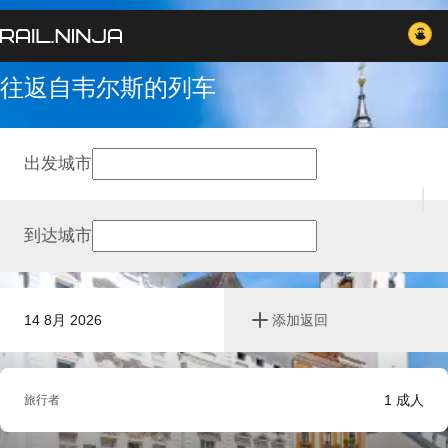
往返自韦尔斯的列车
出发城市
到达城市
14 8月 2026
添加返回
1
成人
旅行者