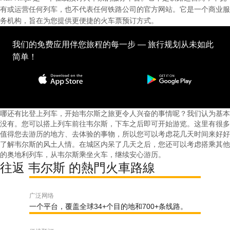
有或运营任何列车，也不代表任何铁路公司的官方网站。它是一个商业服
务机构，旨在为您提供更便捷的火车票预订方式。
我们的免费应用伴您旅程的每一步 — 旅行规划从未如此
简单！
哪还有比登上列车，开始韦尔斯之旅更令人兴奋的事情呢？我们认为基本
没有。您可以搭上列车前往韦尔斯，下车之后即可开始游览。这里有很多
值得您去游历的地方、去体验的事物，所以您可以考虑花几天时间来好好
了解韦尔斯的风土人情。在城区内呆了几天之后，您还可以考虑搭乘其他
的奥地利列车，从韦尔斯乘坐火车，继续安心游历。
往返 韦尔斯 的熱門火車路線
广泛网络
一个平台，覆盖全球34+个目的地和700+条线路。