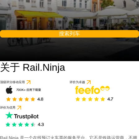
搜索列车
关于 Rail.Ninja
顶级评分移动应用
评价为卓越
评价为优秀
Rail Ninja 是一个在线预订火车票的服务平台。它不是铁路运营商，不拥