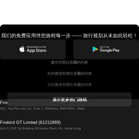
我们的免费应用伴您旅程每一步 —— 旅行规划从未如此轻松！
慶州市開往首爾的列車
光州廣域市開往首爾的列車
大邱廣域市開往首爾的列車
科克開往都柏林的列車
显示更多热门路线
Firebird GT Limited (OC 1451)
都柏林開往戈尔韦的列車
432, Triq Fleur de Lys, Suite 1, Birkirkara, BKR 9061, Malta
倫敦開往愛丁堡的列車
Firebird GT Limited (61211989)
Unit G 15/F Tal Building 49 Austin Road, KL, Hong Kong
羅馬開往拿坡里的列車