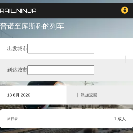
普诺至库斯科的列车
出发城市
到达城市
13 8月 2026
添加返回
1
成人
旅行者