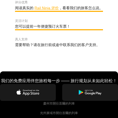
评分优秀
阅读真实的
Rail Ninja 评价
，看看我们的旅客怎么说。
灵活计划
您可以提前一年便捷预订火车票！
真人支持
需要帮助？请在旅行前或途中联系我们的客户支持。
我们的免费应用伴您旅程每一步 —— 旅行规划从未如此轻松！
慶州市開往首爾的列車
光州廣域市開往首爾的列車