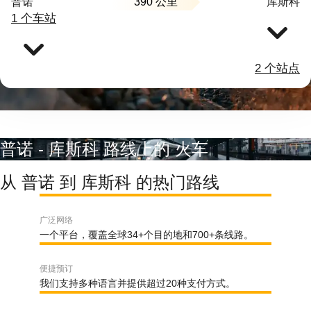
390 公里
普诺
库斯科
1 个车站
2 个站点
普诺 - 库斯科 路线上的 火车
从 普诺 到 库斯科 的热门路线
广泛网络
一个平台，覆盖全球34+个目的地和700+条线路。
便捷预订
我们支持多种语言并提供超过20种支付方式。