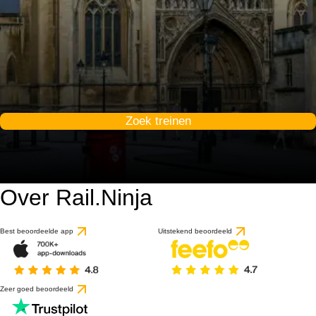
Zoek treinen
Over Rail.Ninja
Best beoordeelde app
Uitstekend beoordeeld
Zeer goed beoordeeld