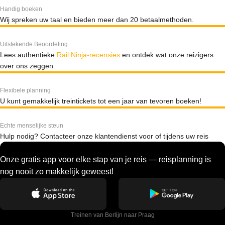
Handig boeken
Wij spreken uw taal en bieden meer dan 20 betaalmethoden.
Uitstekende Beoordeling
Lees authentieke
Rail Ninja-recensies
en ontdek wat onze reizigers
over ons zeggen.
Flexibele planning
U kunt gemakkelijk treintickets tot een jaar van tevoren boeken!
Echte menselijke steun
Hulp nodig? Contacteer onze klantendienst voor of tijdens uw reis
Onze gratis app voor elke stap van je reis — reisplanning is
nog nooit zo makkelijk geweest!
Treinen van Berlijn naar Praag