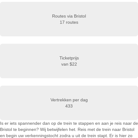
Routes via Bristol
17 routes
Ticketprijs
van
$22
Vertrekken per dag
433
Is er iets spannender dan op de trein te stappen en aan je reis naar de
Bristol te beginnen? Wij betwijfelen het. Reis met de trein naar Bristol
en begin uw verkenningstocht zodra u uit de trein stapt. Er is hier zo