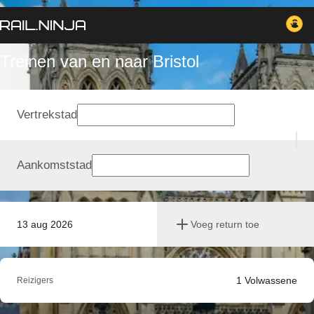
Treinen van en naar Bristol
Vertrekstad
Aankomststad
13 aug 2026
Voeg return toe
1
Volwassene
Reizigers