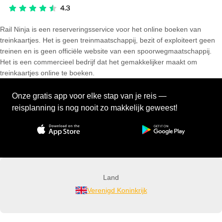
Rail Ninja is een reserveringsservice voor het online boeken van
treinkaartjes. Het is geen treinmaatschappij, bezit of exploiteert geen
treinen en is geen officiële website van een spoorwegmaatschappij.
Het is een commercieel bedrijf dat het gemakkelijker maakt om
treinkaartjes online te boeken.
Onze gratis app voor elke stap van je reis —
reisplanning is nog nooit zo makkelijk geweest!
Land
Verenigd Koninkrijk