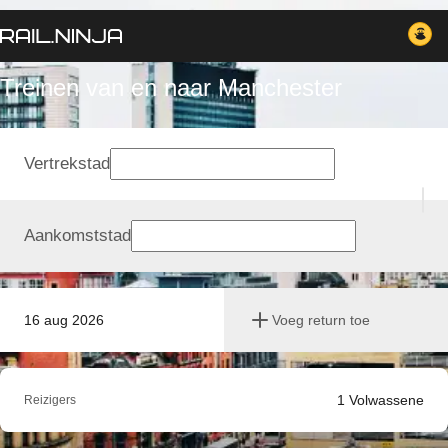
Treinen van en naar Manchester
Vertrekstad
Aankomststad
16 aug 2026
Voeg return toe
1
Volwassene
Reizigers