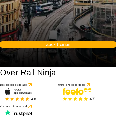
Zoek treinen
Over Rail.Ninja
Best beoordeelde app
Uitstekend beoordeeld
Zeer goed beoordeeld