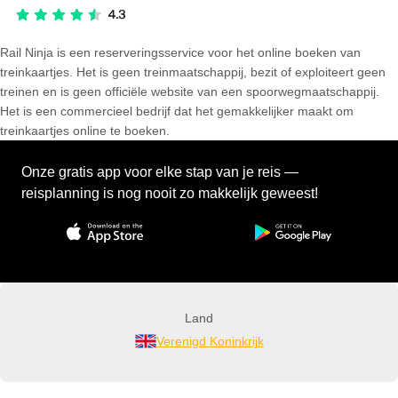
Rail Ninja is een reserveringsservice voor het online boeken van
treinkaartjes. Het is geen treinmaatschappij, bezit of exploiteert geen
treinen en is geen officiële website van een spoorwegmaatschappij.
Het is een commercieel bedrijf dat het gemakkelijker maakt om
treinkaartjes online te boeken.
Onze gratis app voor elke stap van je reis —
reisplanning is nog nooit zo makkelijk geweest!
Land
Verenigd Koninkrijk