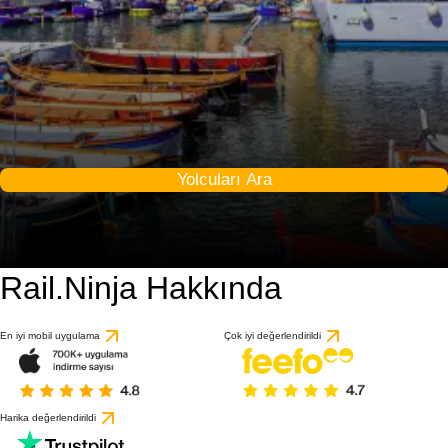
Yolcuları Ara
Rail.Ninja Hakkında
En iyi mobil uygulama
Çok iyi değerlendirildi
Harika değerlendirildi