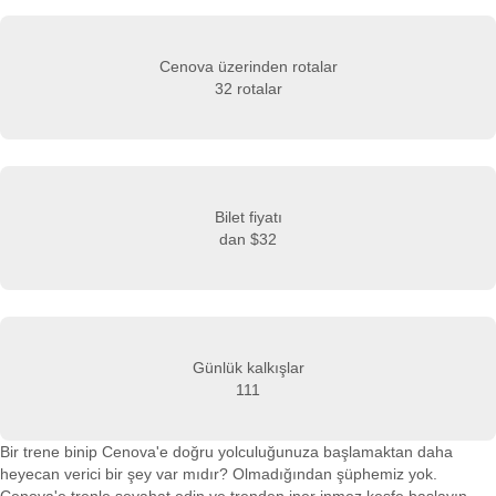
Cenova üzerinden rotalar
32 rotalar
Bilet fiyatı
dan
$32
Günlük kalkışlar
111
Bir trene binip Cenova'e doğru yolculuğunuza başlamaktan daha
heyecan verici bir şey var mıdır? Olmadığından şüphemiz yok.