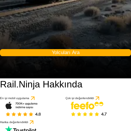
Yolcuları Ara
Rail.Ninja Hakkında
En iyi mobil uygulama
Çok iyi değerlendirildi
Harika değerlendirildi