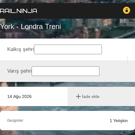
York - Londra Treni
Kalkış şehri
Varış şehri
14 Ağu 2026
İade ekle
1
Yetişkin
Gezginler