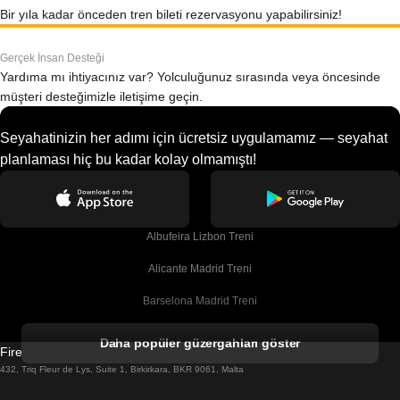
Bir yıla kadar önceden tren bileti rezervasyonu yapabilirsiniz!
Gerçek İnsan Desteği
Yardıma mı ihtiyacınız var? Yolculuğunuz sırasında veya öncesinde
müşteri desteğimizle iletişime geçin.
Seyahatinizin her adımı için ücretsiz uygulamamız — seyahat
planlaması hiç bu kadar kolay olmamıştı!
Albufeira Lizbon Treni
Alicante Madrid Treni
Barselona Madrid Treni
Barselona Malaga Treni
Daha popüler güzergahları göster
Firebird GT Limited (OC 1451)
Barselona Sevilla Treni
432, Triq Fleur de Lys, Suite 1, Birkirkara, BKR 9061, Malta
Barselona Valensiya Treni