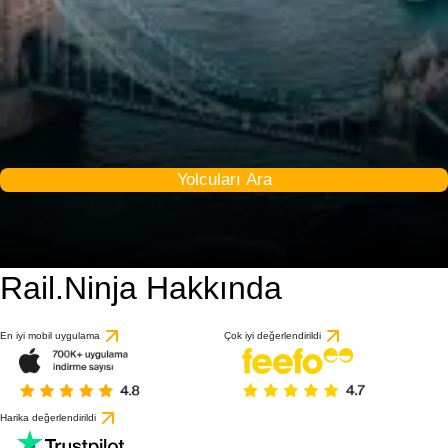
Yolcuları Ara
Rail.Ninja Hakkında
En iyi mobil uygulama
Çok iyi değerlendirildi
Harika değerlendirildi