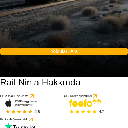
Yolcuları Ara
Rail.Ninja Hakkında
En iyi mobil uygulama
Çok iyi değerlendirildi
Harika değerlendirildi