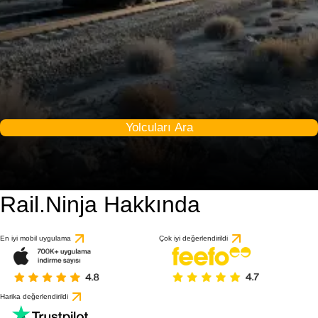
Yolcuları Ara
Rail.Ninja Hakkında
En iyi mobil uygulama
Çok iyi değerlendirildi
Harika değerlendirildi