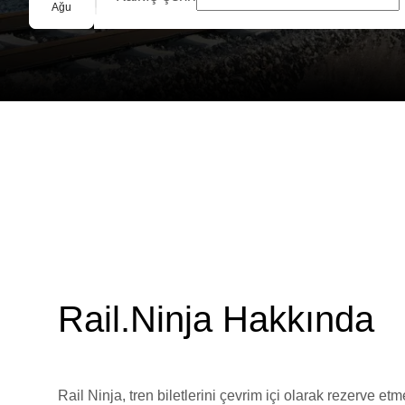
Grup Rezervasyonu
Ağu
Rail.Ninja Hakkında
Rail Ninja, tren biletlerini çevrim içi olarak rezerve et