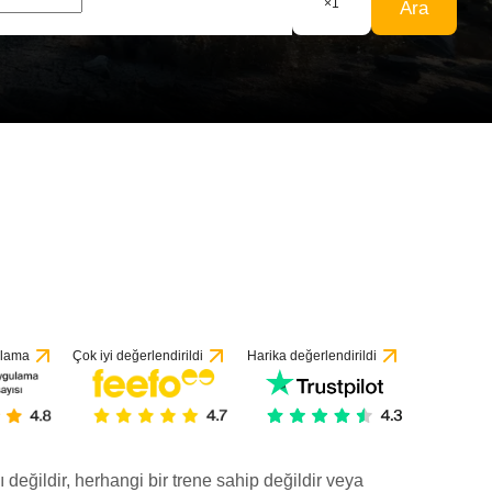
×
1
Ara
ulama
Çok iyi değerlendirildi
Harika değerlendirildi
ı değildir, herhangi bir trene sahip değildir veya