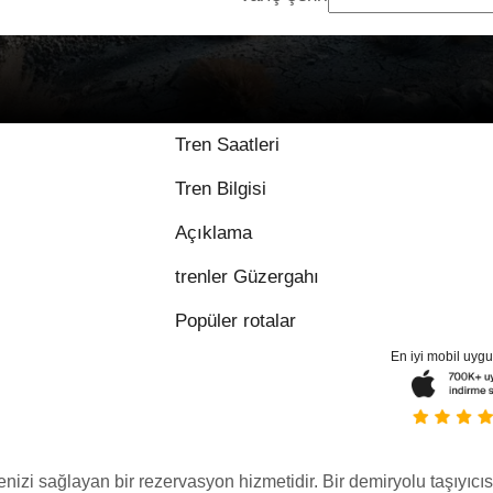
Tren Saatleri
Tren Bilgisi
Açıklama
trenler Güzergahı
Popüler rotalar
En iyi mobil uyg
menizi sağlayan bir rezervasyon hizmetidir. Bir demiryolu taşıyıcıs