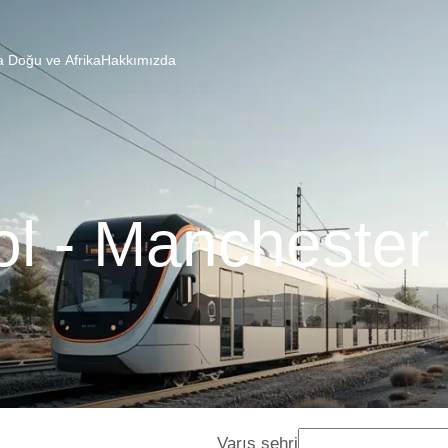
a Doğu ve Afrika
Hakkımızda
ol - Manchester
Varış şehri