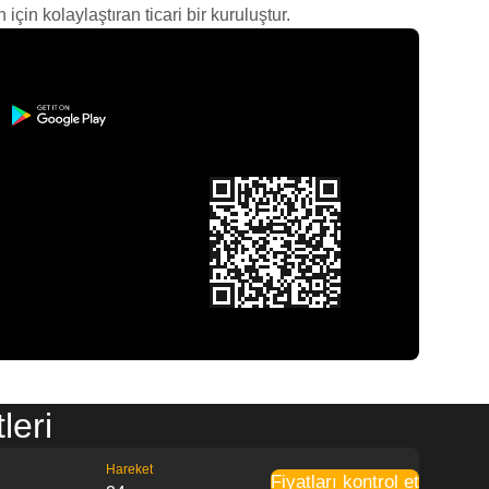
çin kolaylaştıran ticari bir kuruluştur.
leri
Hareket
Fiyatları kontrol et