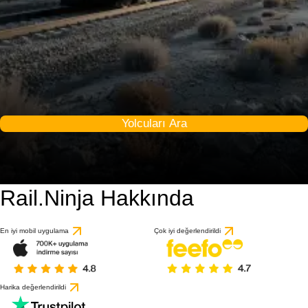
Yolcuları Ara
Rail.Ninja Hakkında
En iyi mobil uygulama
Çok iyi değerlendirildi
Harika değerlendirildi