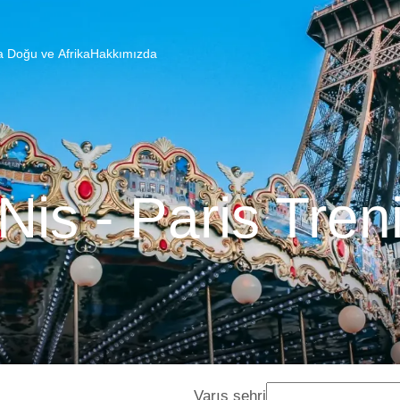
a Doğu ve Afrika
Hakkımızda
Nis - Paris Tren
Varış şehri