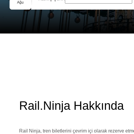
Grup Rezervasyonu
Ağu
Rail.Ninja Hakkında
Rail Ninja, tren biletlerini çevrim içi olarak rezerve et