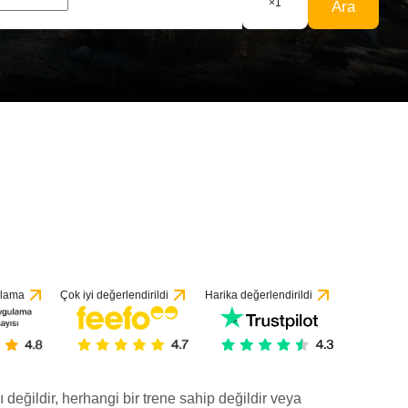
×
1
Ara
ulama
Çok iyi değerlendirildi
Harika değerlendirildi
ı değildir, herhangi bir trene sahip değildir veya