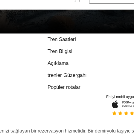
Tren Saatleri
Tren Bilgisi
Açıklama
trenler Güzergahı
Popüler rotalar
En iyi mobil uyg
menizi sağlayan bir rezervasyon hizmetidir. Bir demiryolu taşıyıcıs