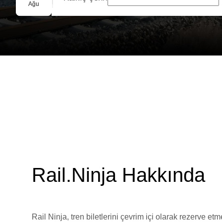
Grup Rezervasyonu
Ağu
Rail.Ninja Hakkında
Rail Ninja, tren biletlerini çevrim içi olarak rezerve et