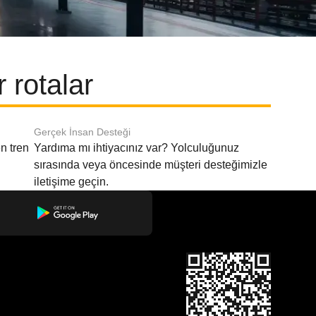
 rotalar
Gerçek İnsan Desteği
n tren
Yardıma mı ihtiyacınız var? Yolculuğunuz
sırasında veya öncesinde müşteri desteğimizle
iletişime geçin.