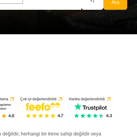
×
1
Ara
ulama
Çok iyi değerlendirildi
Harika değerlendirildi
ı değildir, herhangi bir trene sahip değildir veya