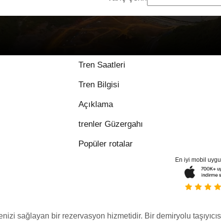
Tren Saatleri
Tren Bilgisi
Açıklama
trenler Güzergahı
Popüler rotalar
En iyi mobil uyg
menizi sağlayan bir rezervasyon hizmetidir. Bir demiryolu taşıyıcıs