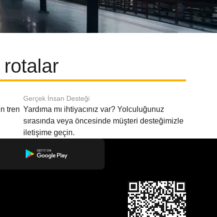
rotalar
Gerçek İnsan Desteği
n tren
Yardıma mı ihtiyacınız var? Yolculuğunuz
sırasında veya öncesinde müşteri desteğimizle
iletişime geçin.