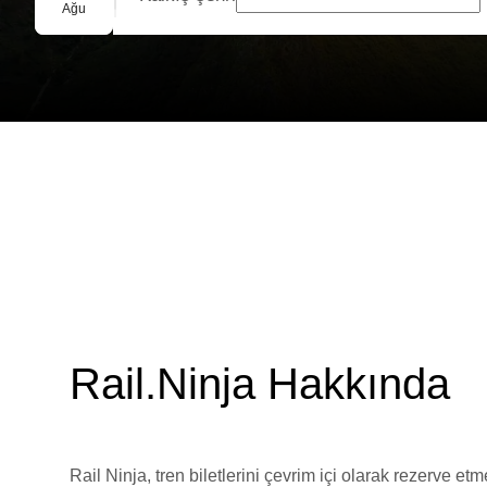
Grup Rezervasyonu
Ağu
Rail.Ninja Hakkında
Rail Ninja, tren biletlerini çevrim içi olarak rezerve et