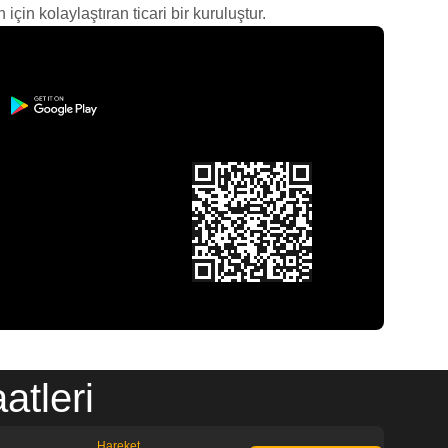
çin kolaylaştıran ticari bir kuruluştur.
atleri
Hareket