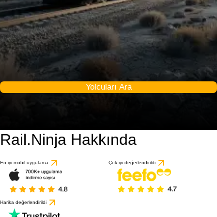
Yolcuları Ara
Rail.Ninja Hakkında
En iyi mobil uygulama
Çok iyi değerlendirildi
Harika değerlendirildi