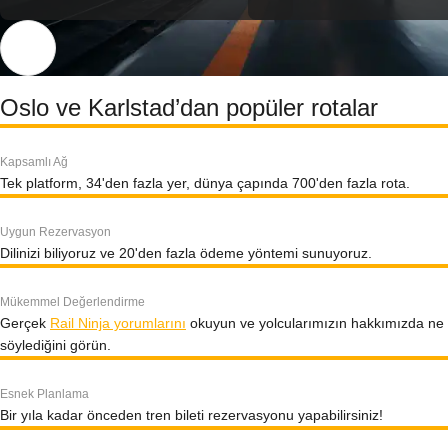
Oslo ve Karlstad’dan popüler rotalar
Kapsamlı Ağ
Tek platform, 34'den fazla yer, dünya çapında 700'den fazla rota.
Uygun Rezervasyon
Dilinizi biliyoruz ve 20'den fazla ödeme yöntemi sunuyoruz.
Mükemmel Değerlendirme
Gerçek
Rail Ninja yorumlarını
okuyun ve yolcularımızın hakkımızda ne
söylediğini görün.
Esnek Planlama
Bir yıla kadar önceden tren bileti rezervasyonu yapabilirsiniz!