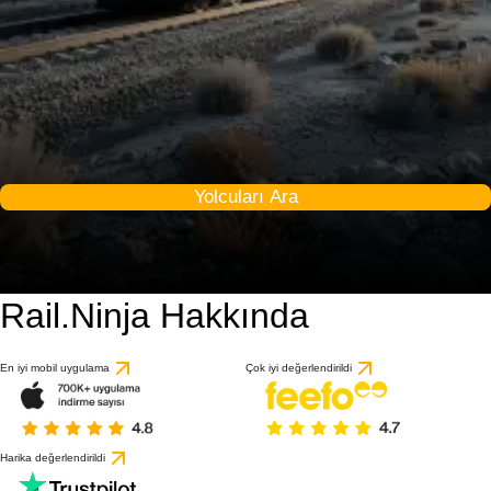
Yolcuları Ara
Rail.Ninja Hakkında
En iyi mobil uygulama
Çok iyi değerlendirildi
Harika değerlendirildi