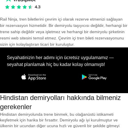
Rail Ninja, tren biletlerini çevrim içi olarak rezerve etmenizi sağlayan
bir rezervasyon hizmetidir. Bir demiryolu taşıyıcısı değildir, herhangi bir
trene sahip değildir veya işletmez ve herhangi bir demiryolu şirketinin
resmi web sitesini temsil etmez. Çevrim içi tren bileti rezervasyonunu
sizin için kolaylaştıran ticari bir kuruluştur.
Seyahatinizin her adımı için ücretsiz uygulamamız —
seyahat planlamak hiç bu kadar kolay olmamıştı!
Hindistan demiryolları hakkında bilmeniz
gerekenler
Hindistan demiryolunda trene binmek, bu olağanüstü istikameti
keşfetmek için harika bir fırsattır. Demiryolu ağı iyi kurulmuştur ve
ülkenin bir ucundan diğer ucuna hızlı ve güvenli bir şekilde gitmeyi