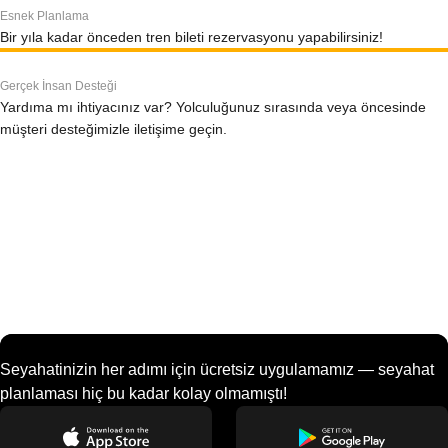
Esnek Planlama
Bir yıla kadar önceden tren bileti rezervasyonu yapabilirsiniz!
Gerçek İnsan Desteği
Yardıma mı ihtiyacınız var? Yolculuğunuz sırasında veya öncesinde
müşteri desteğimizle iletişime geçin.
Seyahatinizin her adımı için ücretsiz uygulamamız — seyahat
planlaması hiç bu kadar kolay olmamıştı!