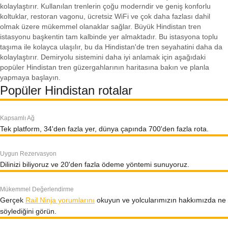
kolaylaştırır. Kullanılan trenlerin çoğu moderndir ve geniş konforlu
koltuklar, restoran vagonu, ücretsiz WiFi ve çok daha fazlası dahil
olmak üzere mükemmel olanaklar sağlar. Büyük Hindistan tren
istasyonu başkentin tam kalbinde yer almaktadır. Bu istasyona toplu
taşıma ile kolayca ulaşılır, bu da Hindistan'de tren seyahatini daha da
kolaylaştırır. Demiryolu sistemini daha iyi anlamak için aşağıdaki
popüler Hindistan tren güzergahlarının haritasına bakın ve planla
yapmaya başlayın.
Popüler Hindistan rotalar
Kapsamlı Ağ
Tek platform, 34'den fazla yer, dünya çapında 700'den fazla rota.
Uygun Rezervasyon
Dilinizi biliyoruz ve 20'den fazla ödeme yöntemi sunuyoruz.
Mükemmel Değerlendirme
Gerçek
Rail Ninja yorumlarını
okuyun ve yolcularımızın hakkımızda ne
söylediğini görün.