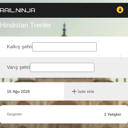
Hindistan Trenler
Kalkış şehri
Varış şehri
16 Ağu 2026
İade ekle
1
Yetişkin
Gezginler