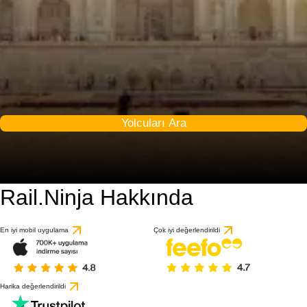
Yolcuları Ara
Rail.Ninja Hakkında
En iyi mobil uygulama
Çok iyi değerlendirildi
Harika değerlendirildi