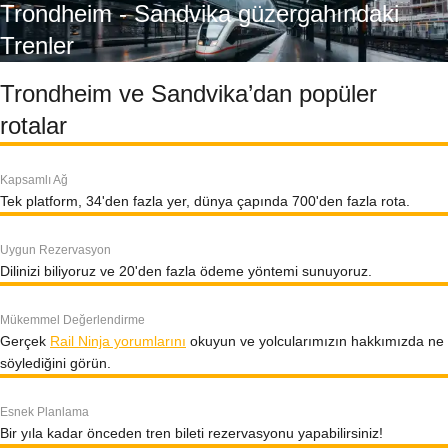
Trondheim - Sandvika güzergahındaki
Trenler
Trondheim ve Sandvika’dan popüler
rotalar
Kapsamlı Ağ
Tek platform, 34'den fazla yer, dünya çapında 700'den fazla rota.
Uygun Rezervasyon
Dilinizi biliyoruz ve 20'den fazla ödeme yöntemi sunuyoruz.
Mükemmel Değerlendirme
Gerçek
Rail Ninja yorumlarını
okuyun ve yolcularımızın hakkımızda ne
söylediğini görün.
Esnek Planlama
Bir yıla kadar önceden tren bileti rezervasyonu yapabilirsiniz!