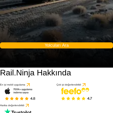
Yolcuları Ara
Rail.Ninja Hakkında
En iyi mobil uygulama
Çok iyi değerlendirildi
Harika değerlendirildi