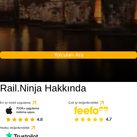
Yolcuları Ara
Rail.Ninja Hakkında
7.6 / 10
28 değerlendirmeye gö
En iyi mobil uygulama
Çok iyi değerlendirildi
Harika değerlendirildi