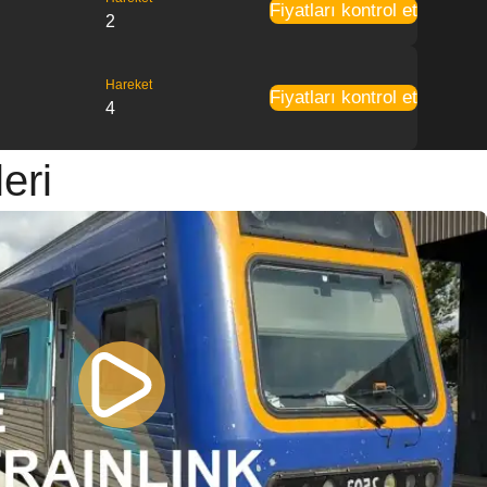
Fiyatları kontrol et
2
Hareket
Fiyatları kontrol et
4
eri