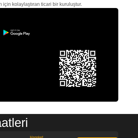
çin kolaylaştıran ticari bir kuruluştur.
atleri
Hareket