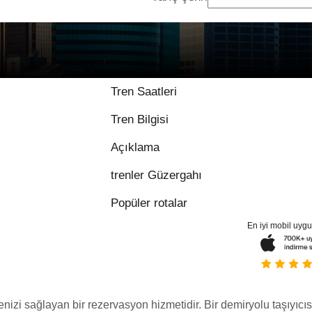
Tren Saatleri
Tren Bilgisi
Açıklama
trenler Güzergahı
Popüler rotalar
En iyi mobil uyg
menizi sağlayan bir rezervasyon hizmetidir. Bir demiryolu taşıyıcıs