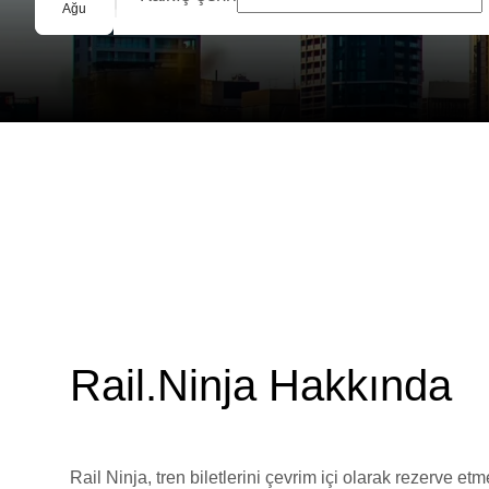
Grup Rezervasyonu
Ağu
Rail.Ninja Hakkında
Rail Ninja, tren biletlerini çevrim içi olarak rezerve et