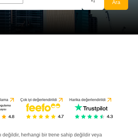
×
1
Ara
ulama
Çok iyi değerlendirildi
Harika değerlendirildi
ı değildir, herhangi bir trene sahip değildir veya