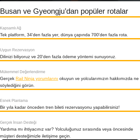
Busan ve Gyeongju’dan popüler rotalar
Kapsamlı Ağ
Tek platform, 34'den fazla yer, dünya çapında 700'den fazla rota.
Uygun Rezervasyon
Dilinizi biliyoruz ve 20'den fazla ödeme yöntemi sunuyoruz.
Mükemmel Değerlendirme
Gerçek
Rail Ninja yorumlarını
okuyun ve yolcularımızın hakkımızda ne
söylediğini görün.
Esnek Planlama
Bir yıla kadar önceden tren bileti rezervasyonu yapabilirsiniz!
Gerçek İnsan Desteği
Yardıma mı ihtiyacınız var? Yolculuğunuz sırasında veya öncesinde
müşteri desteğimizle iletişime geçin.