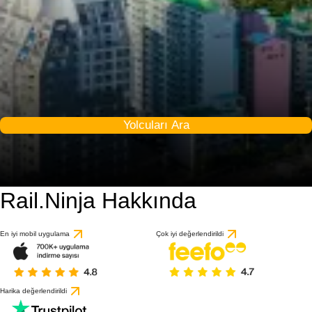
Yolcuları Ara
Rail.Ninja Hakkında
9.2 / 10
1 değerlendirmeye gö
En iyi mobil uygulama
Çok iyi değerlendirildi
Harika değerlendirildi