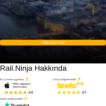
Yolcuları Ara
Rail.Ninja Hakkında
En iyi mobil uygulama
Çok iyi değerlendirildi
Harika değerlendirildi