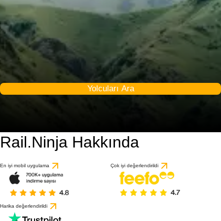
Yolcuları Ara
Rail.Ninja Hakkında
8 / 10
1 değerlendirmeye gö
En iyi mobil uygulama
Çok iyi değerlendirildi
Harika değerlendirildi