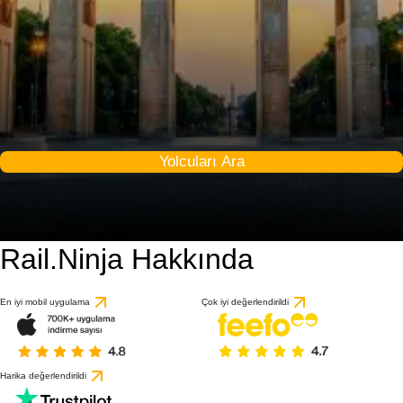
Yolcuları Ara
Rail.Ninja Hakkında
9.2 / 10
86 değerlendirmeye gö
En iyi mobil uygulama
Çok iyi değerlendirildi
Harika değerlendirildi