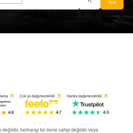
×
1
Ara
ulama
Çok iyi değerlendirildi
Harika değerlendirildi
ı değildir, herhangi bir trene sahip değildir veya