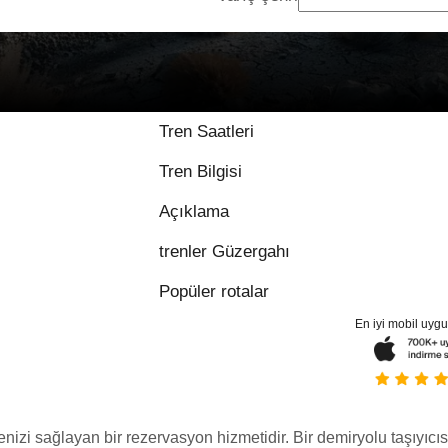
Tren Saatleri
Tren Bilgisi
Açıklama
trenler Güzergahı
Popüler rotalar
En iyi mobil uyg
menizi sağlayan bir rezervasyon hizmetidir. Bir demiryolu taşıyıcıs