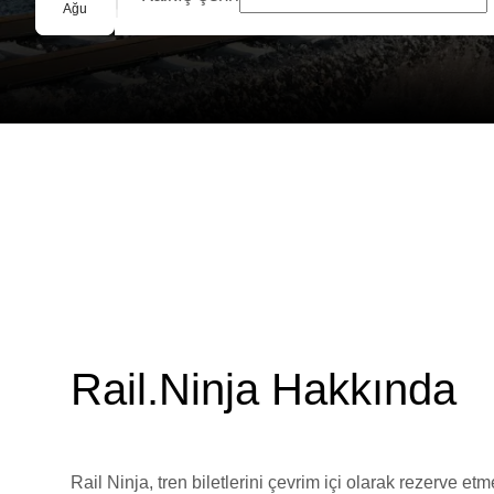
Grup Rezervasyonu
Ağu
Rail.Ninja Hakkında
Rail Ninja, tren biletlerini çevrim içi olarak rezerve et