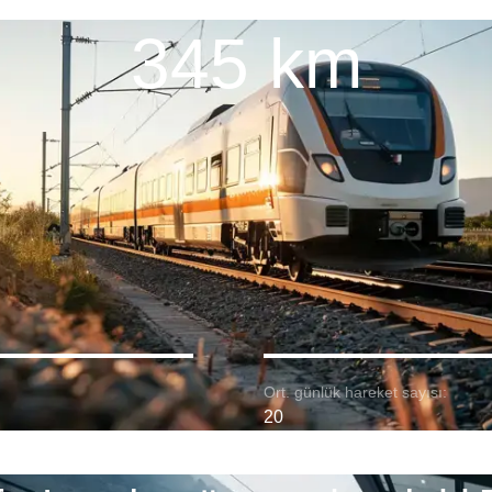
345 km
Ort. günlük hareket sayısı:
20