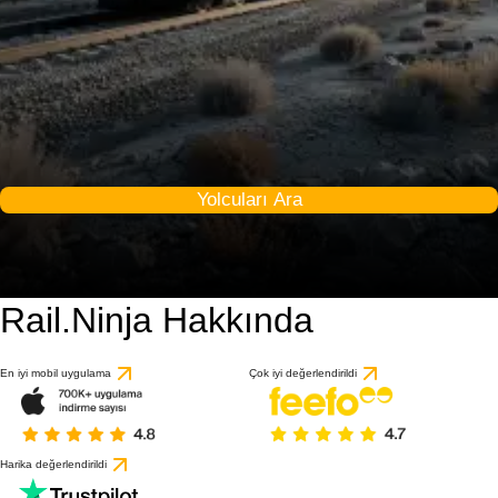
Yolcuları Ara
Rail.Ninja Hakkında
En iyi mobil uygulama
Çok iyi değerlendirildi
Harika değerlendirildi