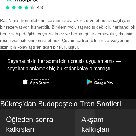
Rail Ninja, tren biletlerini çevrim içi olarak rezerve etmenizi sağlayan
bir rezervasyon hizmetidir. Bir demiryolu taşıyıcısı değildir, herhangi bir
trene sahip değildir veya işletmez ve herhangi bir demiryolu şirketinin
resmi web sitesini temsil etmez. Çevrim içi tren bileti rezervasyonunu
sizin için kolaylaştıran ticari bir kuruluştur.
Seyahatinizin her adımı için ücretsiz uygulamamız —
seyahat planlamak hiç bu kadar kolay olmamıştı!
Bükreş'dan Budapeşte'a Tren Saatleri
Öğleden sonra
Akşam
kalkışları
kalkışları