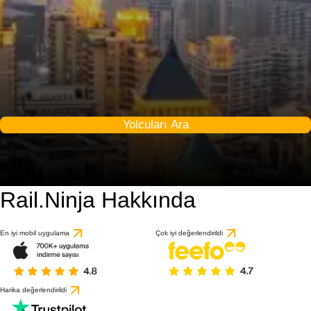
Yolcuları Ara
Rail.Ninja Hakkında
8.3 / 10
1 değerlendirmeye gö
En iyi mobil uygulama
Çok iyi değerlendirildi
Harika değerlendirildi