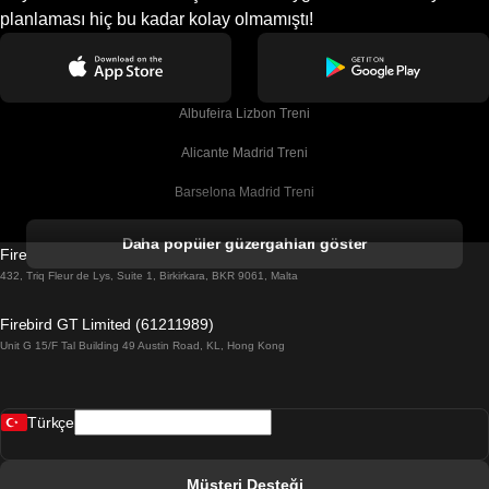
planlaması hiç bu kadar kolay olmamıştı!
Albufeira Lizbon Treni
Alicante Madrid Treni
Barselona Madrid Treni
Barselona Malaga Treni
Daha popüler güzergahları göster
Firebird GT Limited (OC 1451)
Barselona Sevilla Treni
432, Triq Fleur de Lys, Suite 1, Birkirkara, BKR 9061, Malta
Barselona Valensiya Treni
Firebird GT Limited (61211989)
Unit G 15/F Tal Building 49 Austin Road, KL, Hong Kong
Belfast Dublin Treni
Bergen Oslo Treni
Türkçe
Berlin Prag Treni
Bratislava Budapeşte Treni
Müşteri Desteği