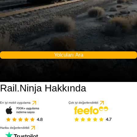
Yolcuları Ara
Rail.Ninja Hakkında
5 / 10
1 değerlendirmeye gö
En iyi mobil uygulama
Çok iyi değerlendirildi
Harika değerlendirildi