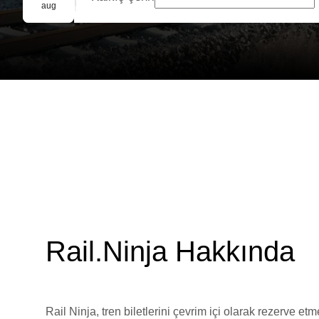
Grup Rezervasyonu
aug
Rail.Ninja Hakkında
Rail Ninja, tren biletlerini çevrim içi olarak rezerve et