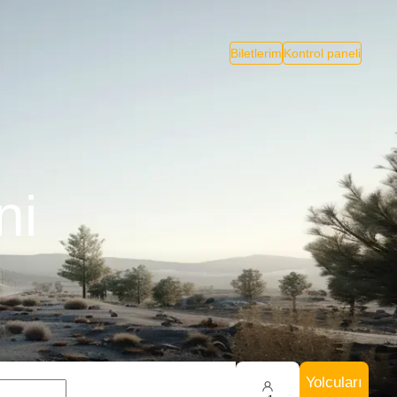
Biletlerim
Kontrol paneli
ni
Yolcuları