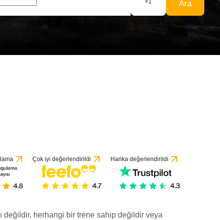
×
1
Ara
ulama
Çok iyi değerlendirildi
Harika değerlendirildi
ı değildir, herhangi bir trene sahip değildir veya