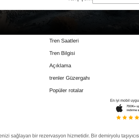
Tren Saatleri
Tren Bilgisi
Açıklama
trenler Güzergahı
Popüler rotalar
En iyi mobil uyg
menizi sağlayan bir rezervasyon hizmetidir. Bir demiryolu taşıyıcıs