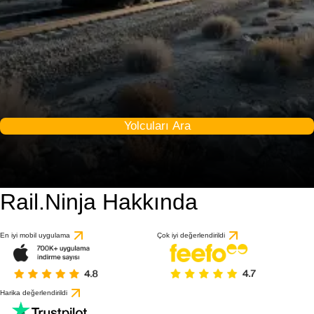
Yolcuları Ara
Rail.Ninja Hakkında
En iyi mobil uygulama
Çok iyi değerlendirildi
Harika değerlendirildi