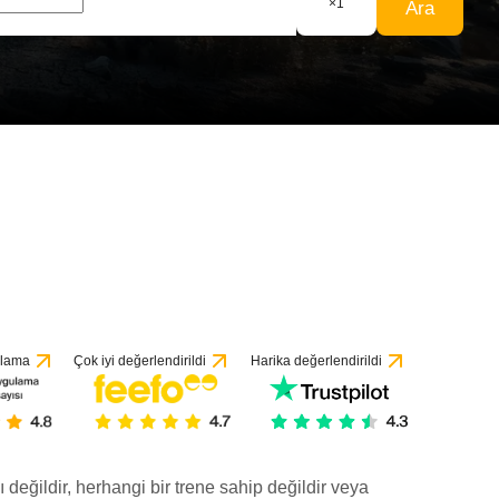
×
1
Ara
ulama
Çok iyi değerlendirildi
Harika değerlendirildi
ı değildir, herhangi bir trene sahip değildir veya