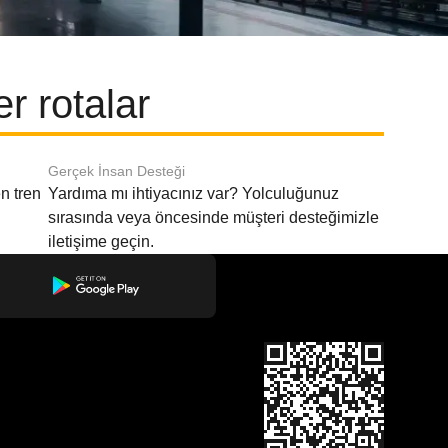
r rotalar
Gerçek İnsan Desteği
n tren
Yardıma mı ihtiyacınız var? Yolculuğunuz
sırasında veya öncesinde müşteri desteğimizle
iletişime geçin.