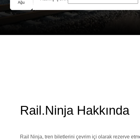
Grup Rezervasyonu
Ağu
Rail.Ninja Hakkında
Rail Ninja, tren biletlerini çevrim içi olarak rezerve et