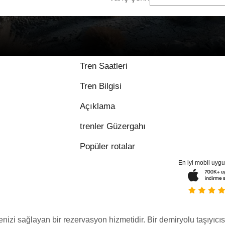
Tren Saatleri
Tren Bilgisi
Açıklama
trenler Güzergahı
Popüler rotalar
En iyi mobil uyg
menizi sağlayan bir rezervasyon hizmetidir. Bir demiryolu taşıyıcıs