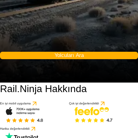
Yolcuları Ara
Rail.Ninja Hakkında
En iyi mobil uygulama
Çok iyi değerlendirildi
Harika değerlendirildi