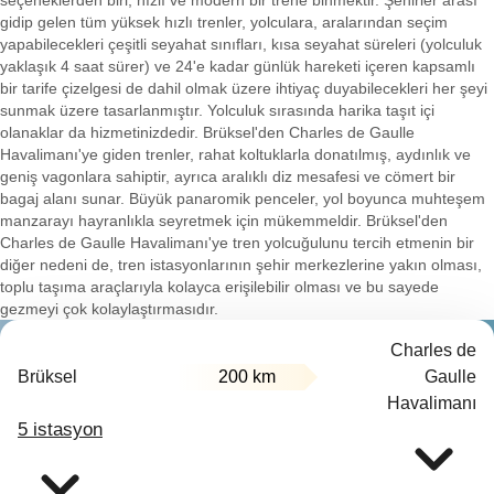
seçeneklerden biri, hızlı ve modern bir trene binmektir. Şehirler arası
gidip gelen tüm yüksek hızlı trenler, yolculara, aralarından seçim
yapabilecekleri çeşitli seyahat sınıfları, kısa seyahat süreleri (yolculuk
yaklaşık 4 saat sürer) ve 24'e kadar günlük hareketi içeren kapsamlı
bir tarife çizelgesi de dahil olmak üzere ihtiyaç duyabilecekleri her şeyi
sunmak üzere tasarlanmıştır. Yolculuk sırasında harika taşıt içi
olanaklar da hizmetinizdedir. Brüksel'den Charles de Gaulle
Havalimanı'ye giden trenler, rahat koltuklarla donatılmış, aydınlık ve
geniş vagonlara sahiptir, ayrıca aralıklı diz mesafesi ve cömert bir
bagaj alanı sunar. Büyük panaromik penceler, yol boyunca muhteşem
manzarayı hayranlıkla seyretmek için mükemmeldir. Brüksel'den
Charles de Gaulle Havalimanı'ye tren yolcuğulunu tercih etmenin bir
diğer nedeni de, tren istasyonlarının şehir merkezlerine yakın olması,
toplu taşıma araçlarıyla kolayca erişilebilir olması ve bu sayede
gezmeyi çok kolaylaştırmasıdır.
Charles de
Brüksel
200 km
Gaulle
Havalimanı
5 istasyon