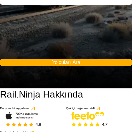
Yolcuları Ara
Rail.Ninja Hakkında
En iyi mobil uygulama
Çok iyi değerlendirildi