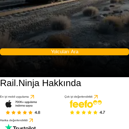
Yolcuları Ara
Rail.Ninja Hakkında
En iyi mobil uygulama
Çok iyi değerlendirildi
Harika değerlendirildi