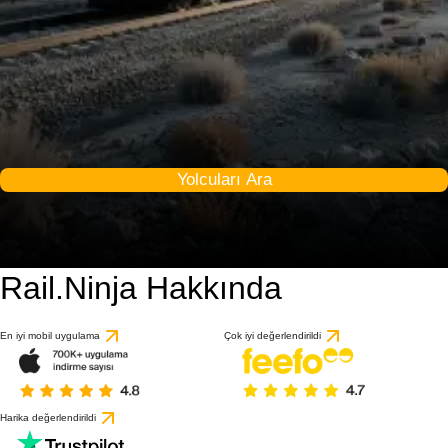
Yolcuları Ara
Rail.Ninja Hakkında
5 / 10
1 değerlendirmeye gö
En iyi mobil uygulama
Çok iyi değerlendirildi
Harika değerlendirildi