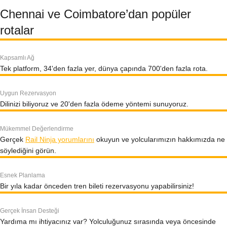
Chennai ve Coimbatore’dan popüler
rotalar
Kapsamlı Ağ
Tek platform, 34'den fazla yer, dünya çapında 700'den fazla rota.
Uygun Rezervasyon
Dilinizi biliyoruz ve 20'den fazla ödeme yöntemi sunuyoruz.
Mükemmel Değerlendirme
Gerçek
Rail Ninja yorumlarını
okuyun ve yolcularımızın hakkımızda ne
söylediğini görün.
Esnek Planlama
Bir yıla kadar önceden tren bileti rezervasyonu yapabilirsiniz!
Gerçek İnsan Desteği
Yardıma mı ihtiyacınız var? Yolculuğunuz sırasında veya öncesinde